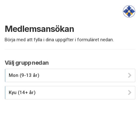
Medlemsansökan
Börja med att fylla i dina uppgifter i formuläret nedan.
Välj grupp nedan
Mon (9-13 år)
Kyu (14+ år)