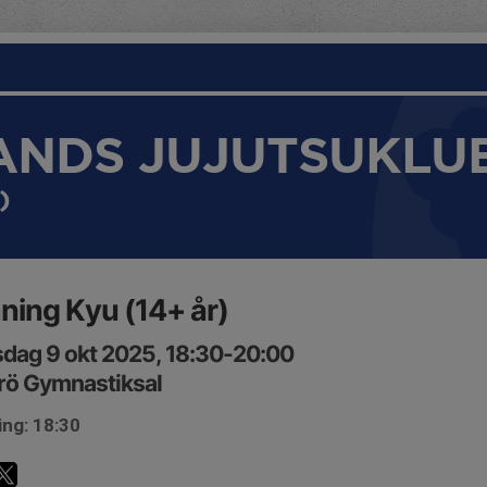
ANDS JUJUTSUKLU
)
ning Kyu (14+ år)
dag 9 okt 2025, 18:30-20:00
rö Gymnastiksal
ing: 18:30