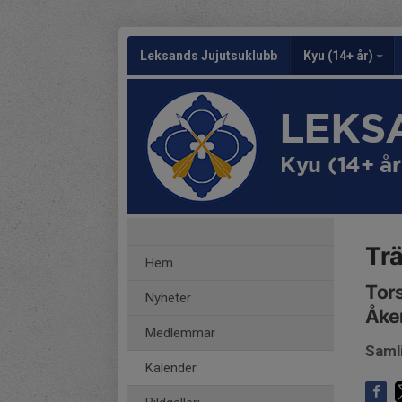
Leksands Jujutsuklubb
Kyu (14+ år)
LEKS
Kyu (14+ år
Trä
Hem
Tors
Nyheter
Åke
Medlemmar
Saml
Kalender