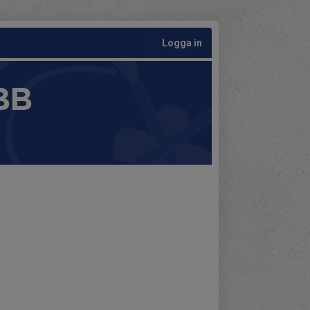
Logga in
BB