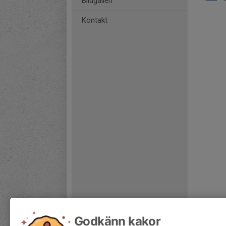
Bildgalleri
Kontakt
Godkänn kakor