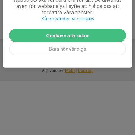
även för webbanalys i syfte att hjälpa oss att
förbättra våra tjänster.
Så använder vi cookies
Godkänn alla kakor
Bara nödvändiga
För
smarta
idrottsföreningar
Välj version:
Mobil
|
Desktop