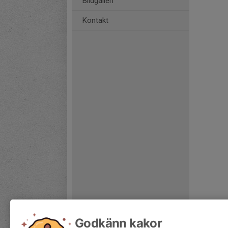
Bildgalleri
Kontakt
Godkänn kakor