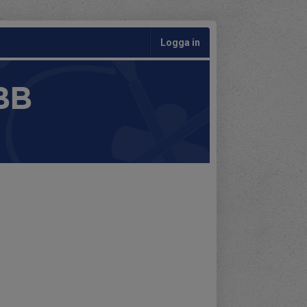
Logga in
BB