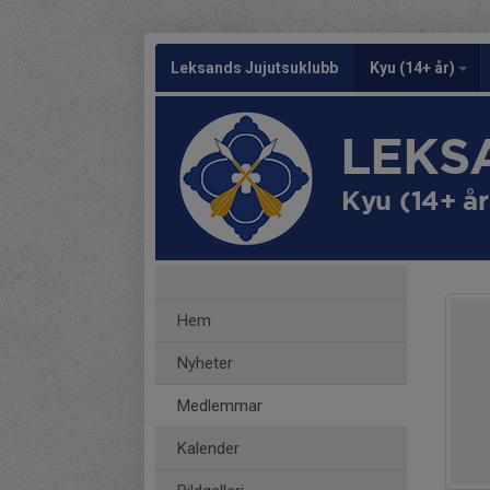
Leksands Jujutsuklubb
Kyu (14+ år)
LEKS
Kyu (14+ år
Hem
Nyheter
Medlemmar
Kalender