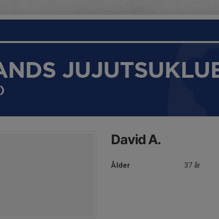
ANDS JUJUTSUKLU
)
David A.
Ålder
37 år