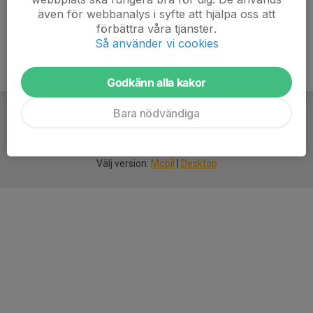
även för webbanalys i syfte att hjälpa oss att
förbättra våra tjänster.
Så använder vi cookies
Godkänn alla kakor
Bara nödvändiga
För
smarta
idrottsföreningar
Välj version:
Mobil
|
Desktop