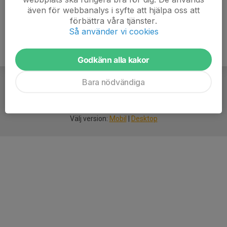
även för webbanalys i syfte att hjälpa oss att
förbättra våra tjänster.
Så använder vi cookies
Godkänn alla kakor
Bara nödvändiga
För
smarta
idrottsföreningar
Välj version:
Mobil
|
Desktop