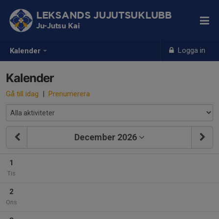
LEKSANDS JUJUTSUKLUBB
Ju-Jutsu Kai
Logga in
Kalender
Kalender
Gå till idag
|
Prenumerera
December 2026
1
Tis
2
Ons