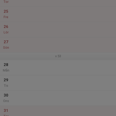
Tor
25
Fre
26
Lör
27
Sön
v.53
28
Mån
29
Tis
30
Ons
31