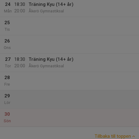
24
18:30
Träning Kyu (14+ år)
20:00
Mån
Åkerö Gymnastiksal
25
Tis
26
Ons
27
18:30
Träning Kyu (14+ år)
20:00
Tor
Åkerö Gymnastiksal
28
Fre
29
Lör
30
Sön
Tillbaka till toppen