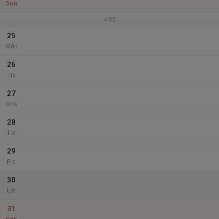
Sön
v.35
25
Mån
26
Tis
27
Ons
28
Tor
29
Fre
30
Lör
31